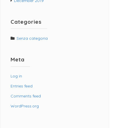
December 2019
Categories
Senza categoria
Meta
Log in
Entries feed
Comments feed
WordPress.org