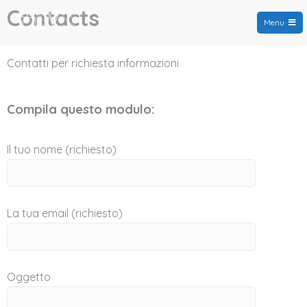
Contacts
Menu
PortoPino.org
Contatti per richiesta informazioni
Compila questo modulo:
Il tuo nome (richiesto)
La tua email (richiesto)
Oggetto