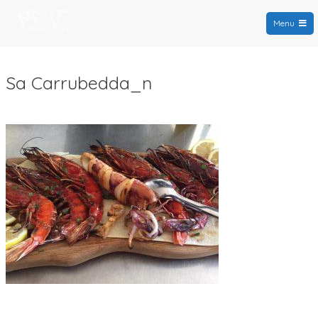
Menu
PortoPino.org
Sa Carrubedda_n