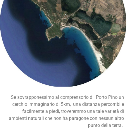
Se sovrapponessimo al comprensorio di Porto Pino un
cerchio immaginario di 5km,
una distanza percorribile
facilmente a piedi, troveremmo una tale varietà di
ambienti naturali che non ha paragone con nessun altro
punto della terra.