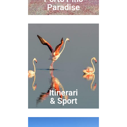
Paradise
Itinerari
& Sport