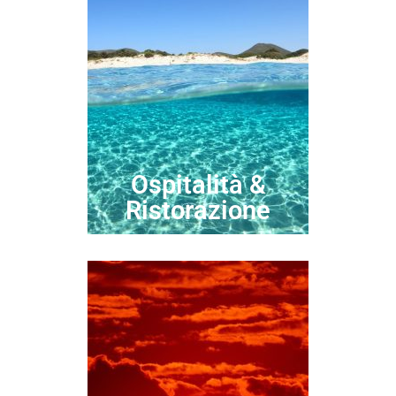
Ospitalità &
Ristorazione