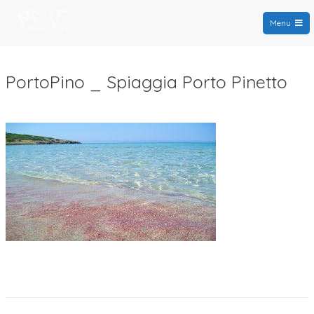
Menu
PortoPino.org
PortoPino _ Spiaggia Porto Pinetto