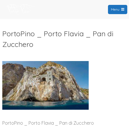
Menu
PortoPino.org
PortoPino _ Porto Flavia _ Pan di
Zucchero
PortoPino _ Porto Flavia _ Pan di Zucchero